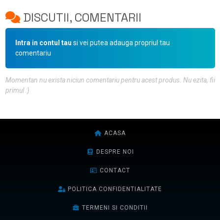
DISCUTII, COMENTARII
Intra in contul tau
si vei putea adauga propriul tau
comentariu
Momentan nu exista niciun comentariu pentru acest produs. Nu ezita, fii
primul :)
ACASA
DESPRE NOI
CONTACT
POLITICA CONFIDENTIALITATE
TERMENI SI CONDITII