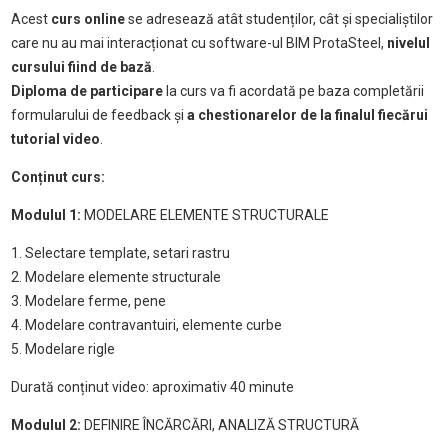
Acest
curs online
se adresează atât studenților, cât și specialiștilor
care nu au mai interacționat cu software-ul BIM ProtaSteel,
nivelul
cursului fiind de bază
.
Diploma de participare
la curs va fi acordată pe baza completării
formularului de feedback și
a chestionarelor de la finalul fiecărui
tutorial video
.
Conținut curs:
Modulul 1:
MODELARE ELEMENTE STRUCTURALE
1. Selectare template, setari rastru
2. Modelare elemente structurale
3. Modelare ferme, pene
4. Modelare contravantuiri, elemente curbe
5. Modelare rigle
Durată conținut video: aproximativ 40 minute
Modulul 2:
DEFINIRE ÎNCĂRCĂRI, ANALIZĂ STRUCTURĂ