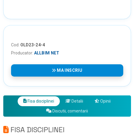
Cod:
OLD23-24-4
Producator:
ALLBIM NET
MA INSCRIU
Fisa disciplinei
Detalii
Opinii
Discutii, comentarii
FISA DISCIPLINEI