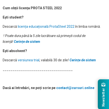
Cum obții licența PROTA STEEL 2022
Ești student?
Descarcă
licența educațională ProtaSteel 2022
în limba română.
! Poate dura până la 5 zile lucrătoare să primești codul de
licență
!
Cerințe de sistem
Ești absolvent?
Descarcă
versiunea trial
, valabilă 30 de zile
!
Cerințe de sistem
____________________________________
Dacă ai întrebări, ne poți scrie pe
contact@cursuri.online
Newsletter