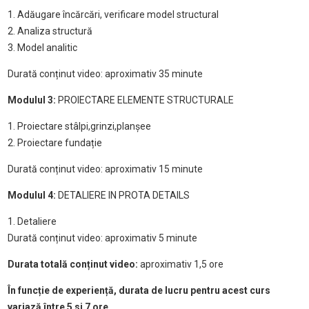
1. Adăugare încărcări, verificare model structural
2. Analiza structură
3. Model analitic
Durată conținut video: aproximativ 35 minute
Modulul 3:
PROIECTARE ELEMENTE STRUCTURALE
1. Proiectare stâlpi,grinzi,planșee
2. Proiectare fundație
Durată conținut video: aproximativ 15 minute
Modulul 4:
DETALIERE IN PROTA DETAILS
1. Detaliere
Durată conținut video: aproximativ 5 minute
Durata totală conținut video:
aproximativ 1,5 ore
În funcție de experiență, durata de lucru pentru acest curs
variază între 5 si 7 ore.