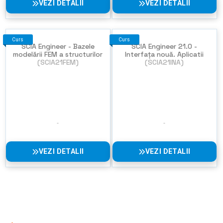
VEZI DETALII
VEZI DETALII
Curs
Curs
SCIA Engineer - Bazele
SCIA Engineer 21.0 -
modelării FEM a structurilor
Interfața nouă. Aplicatii
(SCIA21FEM)
(SCIA21INA)
VEZI DETALII
VEZI DETALII