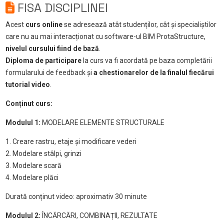
FISA DISCIPLINEI
Acest
curs online
se adresează atât studenților, cât și specialiștilor
care nu au mai interacționat cu software-ul BIM ProtaStructure,
nivelul cursului fiind de bază
.
Diploma de participare
la curs va fi acordată pe baza completării
formularului de feedback și
a chestionarelor de la finalul fiecărui
tutorial video
.
Conținut curs:
Modulul 1:
MODELARE ELEMENTE STRUCTURALE
1. Creare rastru, etaje și modificare vederi
2. Modelare stâlpi, grinzi
3. Modelare scară
4. Modelare plăci
Durată conținut video: aproximativ 30 minute
Modulul 2:
ÎNCĂRCĂRI, COMBINAȚII, REZULTATE