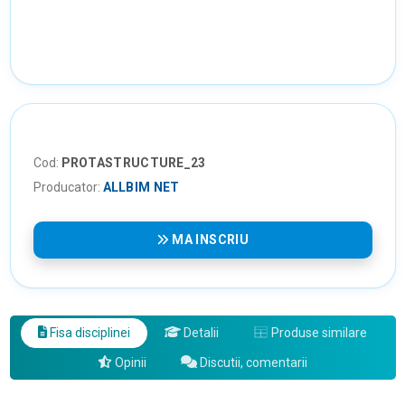
Cod:
PROTASTRUCTURE_23
Producator:
ALLBIM NET
MA INSCRIU
Fisa disciplinei
Detalii
Produse similare
Opinii
Discutii, comentarii