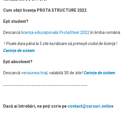
Cum obții licența PROTA STRUCTURE 2022
Ești student?
Descarcă
licența educațională ProtaSteel 2022
în limba română.
! Poate dura până la 5 zile lucrătoare să primești codul de licență
!
Cerințe de sistem
Ești absolvent?
Descarcă
versiunea trial
, valabilă 30 de zile
!
Cerințe de sistem
____________________________________
Dacă ai întrebări, ne poți scrie pe
contact@cursuri.online