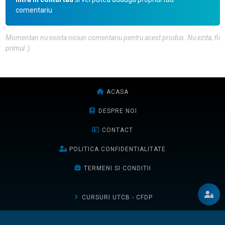
comentariu
Momentan nu exista niciun comentariu pentru acest produs. Nu ezita, fii
primul :)
ACASA
DESPRE NOI
CONTACT
POLITICA CONFIDENTIALITATE
TERMENI SI CONDITII
CURSURI UTCB - CFDP
CURSURI UTCB - FCCIA