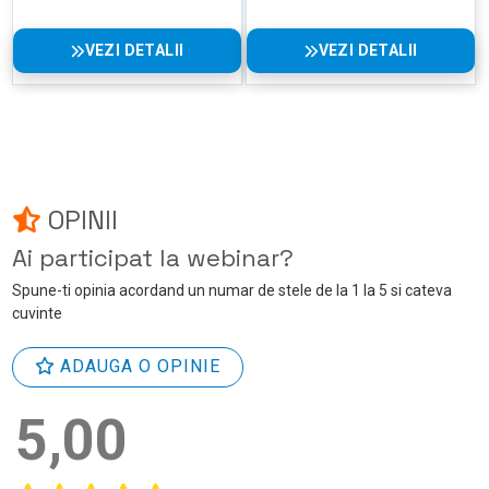
VEZI DETALII
VEZI DETALII
OPINII
Ai participat la webinar?
Spune-ti opinia acordand un numar de stele de la 1 la 5 si cateva
cuvinte
ADAUGA O OPINIE
5,00