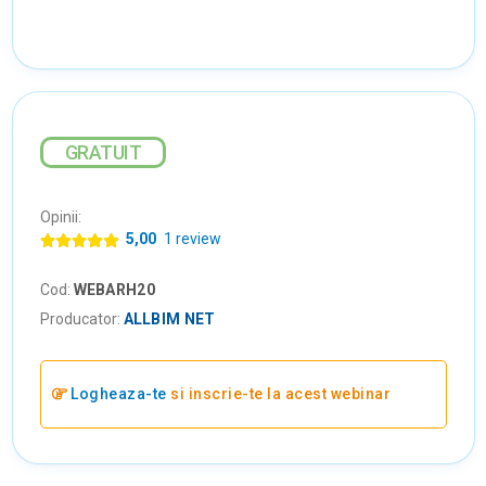
GRATUIT
Opinii:
5,00
1 review
Cod:
WEBARH20
Producator:
ALLBIM NET
Logheaza-te
si inscrie-te la acest webinar