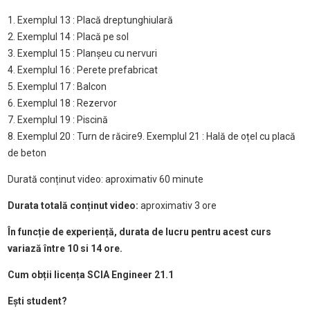
1. Exemplul 13 : Placă dreptunghiulară
2. Exemplul 14 : Placă pe sol
3. Exemplul 15 : Planșeu cu nervuri
4. Exemplul 16 : Perete prefabricat
5. Exemplul 17 : Balcon
6. Exemplul 18 : Rezervor
7. Exemplul 19 : Piscină
8. Exemplul 20 : Turn de răcire
9. Exemplul 21 : Hală de oțel cu placă
de beton
Durată conținut video: aproximativ 60 minute
Durata totală conținut video:
aproximativ 3 ore
În funcție de experiență, durata de lucru pentru acest curs
variază între 10 si 14 ore.
Cum obții licența SCIA Engineer 21.1
Ești student?