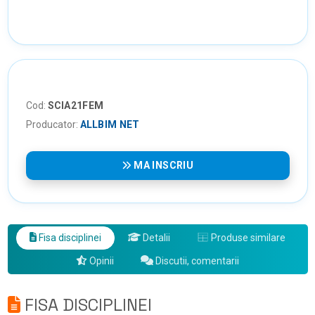
Cod:
SCIA21FEM
Producator:
ALLBIM NET
MA INSCRIU
Fisa disciplinei
Detalii
Produse similare
Opinii
Discutii, comentarii
FISA DISCIPLINEI