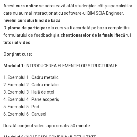
Acest
curs online
se adresează atât studenților, cât și specialiștilor
care nu au mai interacționat cu software-ul BIM SCIA Engineer,
nivelul cursului fiind de bază
.
Diploma de participare
la curs va fi acordată pe baza completării
formularului de feedback și
a chestionarelor de la finalul fiecărui
tutorial video
.
Conținut curs:
Modulul 1:
INTRODUCEREA ELEMENTELOR STRUCTURALE
1. Exemplul 1 : Cadru metalic
2. Exemplul 2 : Cadru metalic
3. Exemplul 3 : Hală de oțel
4. Exemplul 4 : Pane acoperiș
5. Exemplul 5 : Pod
6. Exemplul 6 : Carusel
Durată conținut video: aproximativ 50 minute