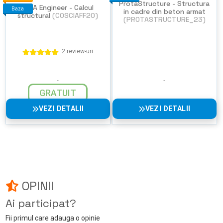
ProtaStructure - Structura
SCIA Engineer - Calcul
Baza
in cadre din beton armat
structural
(COSCIAFF20)
(PROTASTRUCTURE_23)
2 review-uri
GRATUIT
VEZI DETALII
VEZI DETALII
OPINII
Ai participat?
Fii primul care adauga o opinie