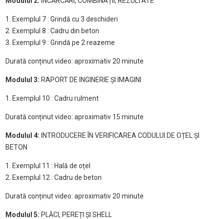
Modulul 2:
ÎNCĂRCĂRI, COMBINAȚII, REZULTATE
1. Exemplul 7 : Grindă cu 3 deschideri
2. Exemplul 8 : Cadru din beton
3. Exemplul 9 : Grindă pe 2 reazeme
Durată conținut video: aproximativ 20 minute
Modulul 3:
RAPORT DE INGINERIE ȘI IMAGINI
1. Exemplul 10 : Cadru rulment
Durată conținut video: aproximativ 15 minute
Modulul 4:
INTRODUCERE ÎN VERIFICAREA CODULUI DE OȚEL ȘI
BETON
1. Exemplul 11 : Hală de oțel
2. Exemplul 12 : Cadru de beton
Durată conținut video: aproximativ 20 minute
Modulul 5:
PLĂCI, PEREȚI ȘI SHELL