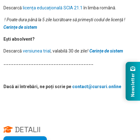
Descarcă
licența educațională SCIA 21.1
în limba română.
! Poate dura până la 5 zile lucrătoare să primești codul de licență
!
Cerințe de sistem
Ești absolvent?
Descarcă
versiunea trial
, valabilă 30 de zile
!
Cerințe de sistem
____________________________________
Newsletter
Dacă ai întrebări, ne poți scrie pe
contact@cursuri.online
DETALII