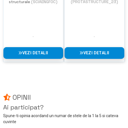
structurale
(SCIAENGFOC)
(PROTASTRUCTURE_23)
VEZI DETALII
VEZI DETALII
OPINII
Ai participat?
Spune-ti opinia acordand un numar de stele de la 1 la 5 si cateva
cuvinte