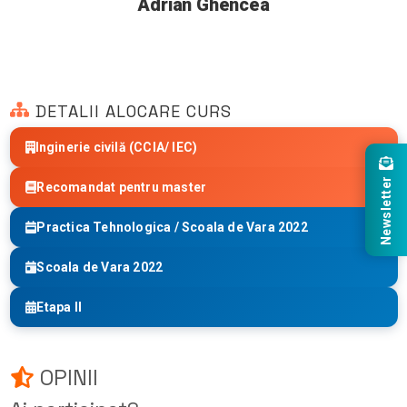
Adrian Ghencea
DETALII ALOCARE CURS
Inginerie civilă (CCIA/ IEC)
Newsletter
Recomandat pentru master
Practica Tehnologica / Scoala de Vara 2022
Scoala de Vara 2022
Etapa II
OPINII