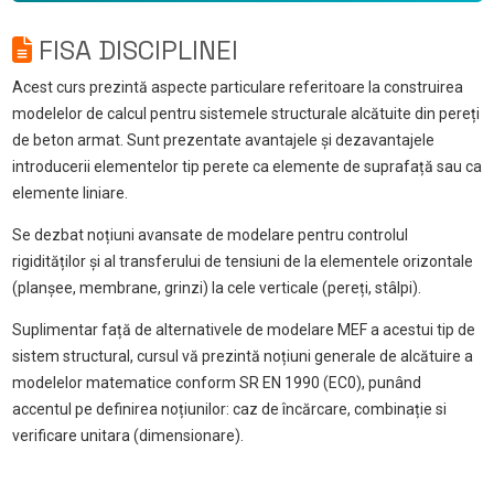
FISA DISCIPLINEI
Acest curs prezintă aspecte particulare referitoare la construirea
modelelor de calcul pentru sistemele structurale alcătuite din pereți
de beton armat. Sunt prezentate avantajele și dezavantajele
introducerii elementelor tip perete ca elemente de suprafață sau ca
elemente liniare.
Se dezbat noțiuni avansate de modelare pentru controlul
rigidităților și al transferului de tensiuni de la elementele orizontale
(planșee, membrane, grinzi) la cele verticale (pereți, stâlpi).
Suplimentar față de alternativele de modelare MEF a acestui tip de
sistem structural, cursul vă prezintă noțiuni generale de alcătuire a
modelelor matematice conform SR EN 1990 (EC0), punând
accentul pe definirea noțiunilor: caz de încărcare, combinație si
verificare unitara (dimensionare).