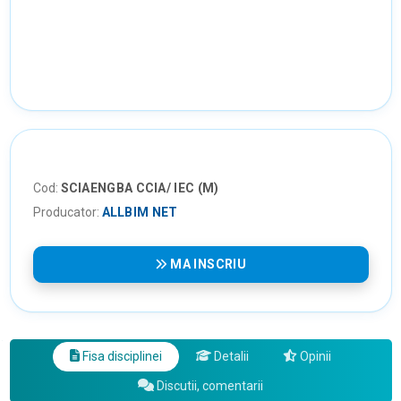
Cod:
SCIAENGBA CCIA/ IEC (M)
Producator:
ALLBIM NET
MA INSCRIU
Fisa disciplinei
Detalii
Opinii
Discutii, comentarii