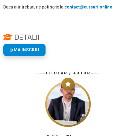
Daca ai intrebari, ne poti scrie la
contact@cursuri.online
DETALII
MA INSCRIU
TITULAR / AUTOR