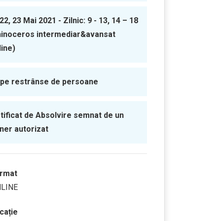
 22, 23 Mai 2021 - Zilnic: 9 - 13, 14 – 18
hinoceros intermediar&avansat
line)
pe restrânse de persoane
tificat de Absolvire semnat de un
iner autorizat
rmat
LINE
cație