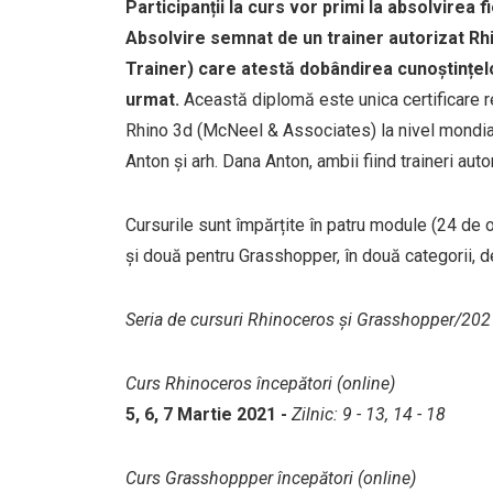
Participanții la curs vor primi la absolvirea 
Absolvire semnat de un trainer autorizat R
Trainer) care atestă dobândirea cunoștințel
urmat.
Această diplomă este unica certificare r
Rhino 3d (McNeel & Associates) la nivel mondial. 
Anton și arh. Dana Anton, ambii fiind traineri aut
Cursurile sunt împărțite în patru module (24 de
și două pentru Grasshopper, în două categorii, de
Seria de cursuri Rhinoceros și Grasshopper/20
Curs Rhinoceros începători (online)
5, 6, 7 Martie 2021 -
Zilnic: 9 - 13, 14 - 18
Curs Grasshoppper începători (online)