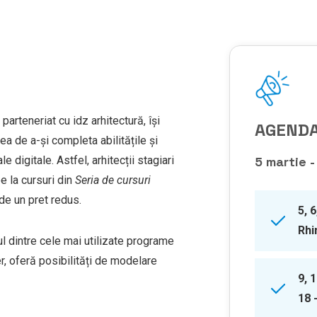
parteneriat cu idz arhitectură, își
AGENDA
ea de a-și completa abilitățile și
 digitale. Astfel, arhitecții stagiari
5 martie 
e la cursuri din
Seria de cursuri
de un pret redus.
5, 6
Rhi
 dintre cele mai utilizate programe
, oferă posibilități de modelare
9, 1
18 