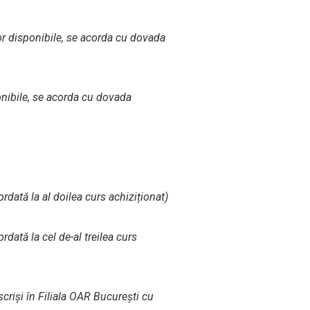
lor disponibile, se acorda cu dovada
onibile, se acorda cu dovada
rdată la al doilea curs achiziționat)
dată la cel de-al treilea curs
scriși în Filiala OAR București cu