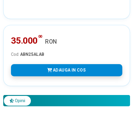
00
35.000
RON
Cod:
ABN25ALAB
ADAUGA IN COS
Opinii