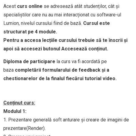
Acest
curs online
se adresează atât studenților, cât și
specialiștilor care nu au mai interacționat cu software-ul
Lumion, nivelul cursului fiind de bază.
Cursul este
structurat pe 4 module.
Pentru a accesa lecțiile cursului trebuie să te înscrii și
apoi să accesezi butonul Accesează conținut.
Diploma de participare
la curs va fi acordată pe
baza
completării formularului de feedback și a
chestionarelor de la finalul fiecărui tutorial video.
Conținut curs:
Modulul 1:
1. Prezentare generală soft anturare și creare de imagini de
prezentare(Render).