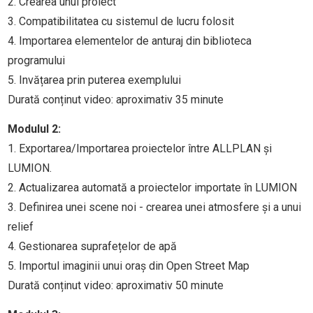
2. Crearea unui proiect
3. Compatibilitatea cu sistemul de lucru folosit
4. Importarea elementelor de anturaj din biblioteca
programului
5. Invățarea prin puterea exemplului
Durată conținut video: aproximativ 35 minute
Modulul 2:
1. Exportarea/Importarea proiectelor între ALLPLAN și
LUMION.
2. Actualizarea automată a proiectelor importate în LUMION
3. Definirea unei scene noi - crearea unei atmosfere și a unui
relief
4. Gestionarea suprafețelor de apă
5. Importul imaginii unui oraș din Open Street Map
Durată conținut video: aproximativ 50 minute