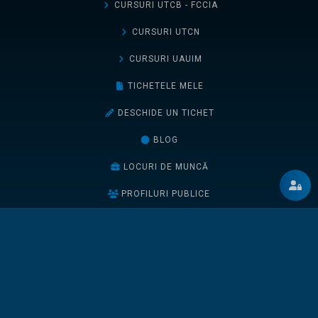
CURSURI UTCB - FCCIA
CURSURI UTCN
CURSURI UAUIM
TICHETELE MELE
DESCHIDE UN TICHET
BLOG
LOCURI DE MUNCĂ
PROFILURI PUBLICE
GO DIGITAL 2025
THE BIM CHALLENGE 2026