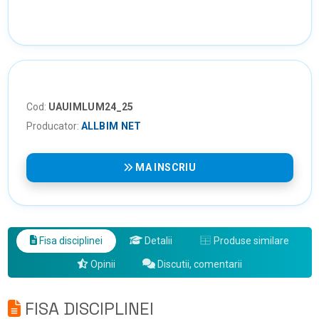
Cod:
UAUIMLUM24_25
Producator:
ALLBIM NET
MA INSCRIU
Fisa disciplinei
Detalii
Produse similare
Opinii
Discutii, comentarii
FISA DISCIPLINEI