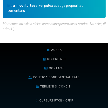
Intra in contul tau
si vei putea adauga propriul tau
comentariu
Momentan nu exista niciun comentariu pentru acest produs. Nu ezita, fii
primul :)
ACASA
DESPRE NOI
CONTACT
POLITICA CONFIDENTIALITATE
TERMENI SI CONDITII
CURSURI UTCB - CFDP