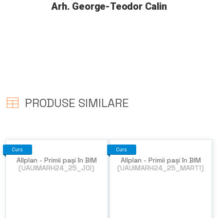
Arh. George-Teodor Calin
PRODUSE SIMILARE
Curs
Curs
Allplan - Primii pași în BIM
Allplan - Primii pași în BIM
(UAUIMARH24_25_JOI)
(UAUIMARH24_25_MARTI)