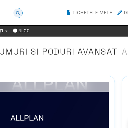
TICHETELE MELE
D
ȚI
BLOG
RUMURI SI PODURI AVANSAT
A