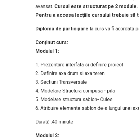
avansat.
Cursul este structurat pe 2 module.
Pentru a accesa lecțiile cursului trebuie să 
Diploma de participare
la curs va fi acordată 
Conținut curs:
Modulul 1:
1. Prezentare interfata si definire proiect
2. Definire axa drum si axa teren
3. Sectiuni Transversale
4. Modelare Structura compusa - pila
5. Modelare structura sablon- Culee
6. Atribuire elemente sablon de-a lungul unei ax
Durată :40 minute
Modulul 2: