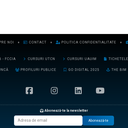
PRE NOI
♦
CONTACT
♦
POLITICA CONFIDENTIALITATE
♦
 - FCCIA
CURSURI UTCN
CURSURI UAUIM
TICHETEL
UNCĂ
PROFILURI PUBLICE
GO DIGITAL 2025
THE BIM
Abonează-te la newsletter
Abonează-te