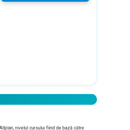
llplan, nivelul cursului fiind de bază către