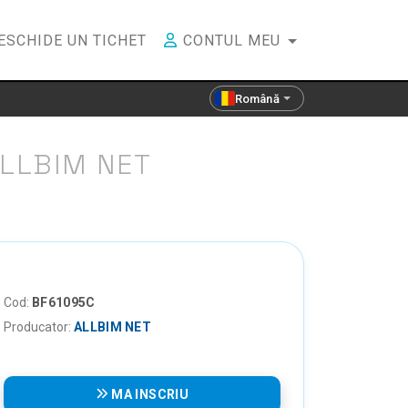
ESCHIDE UN TICHET
CONTUL MEU
Română
LLBIM NET
Cod:
BF61095C
Producator:
ALLBIM NET
MA INSCRIU