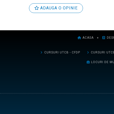
ADAUGA O OPINIE
ACASA
♦
DES
CURSURI UTCB - CFDP
CURSURI UTCB
LOCURI DE M