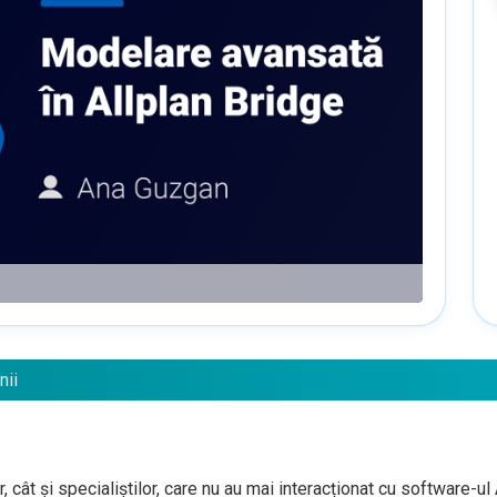
nii
cât și specialiștilor, care nu au mai interacționat cu software-ul A