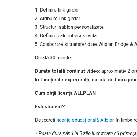
1. Definire link girder
2. Atribuire link girder
3. Structuri sablon personalizate
4. Definire cale rutiera si vuta
5. Colaborare si transfer date: Allplan Bridge 
Durată:30 minute
Durata totală conținut video:
aproximativ 2 o
În funcție de experiență, durata de lucru pen
Cum obții licența ALLPLAN
Ești student?
Descarcă
licența educațională Allplan
în limba 
! Poate dura până la 5 zile lucrătoare să primeșt