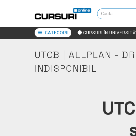
CATEGORII
CURSURI ÎN UNIVERSITĂ
UTCB | ALLPLAN - D
INDISPONIBIL
UTCB