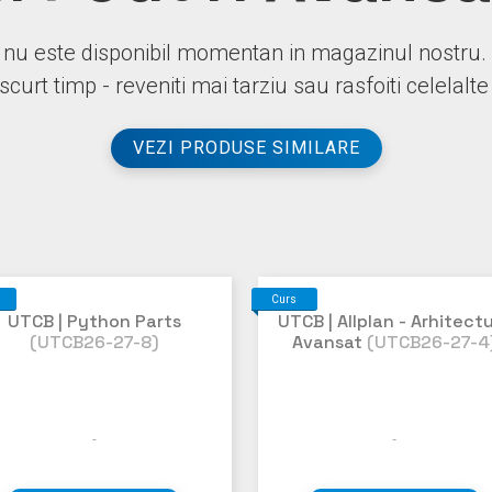
nu este disponibil momentan in magazinul nostru.
 scurt timp - reveniti mai tarziu sau rasfoiti celelalt
VEZI PRODUSE SIMILARE
Curs
UTCB | Python Parts
UTCB | Allplan - Arhitect
(UTCB26-27-8)
Avansat
(UTCB26-27-4