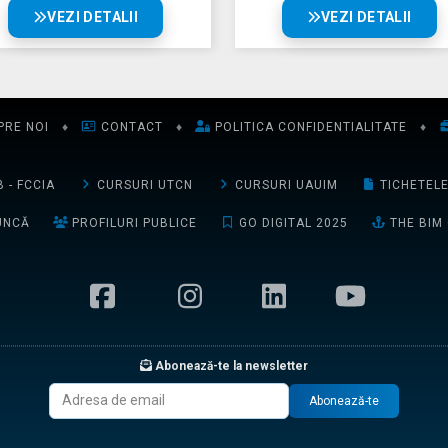
VEZI DETALII
VEZI DETALII
PRE NOI
♦
CONTACT
♦
POLITICA CONFIDENTIALITATE
♦
 - FCCIA
CURSURI UTCN
CURSURI UAUIM
TICHETEL
UNCĂ
PROFILURI PUBLICE
GO DIGITAL 2025
THE BIM
Abonează-te la newsletter
Abonează-te