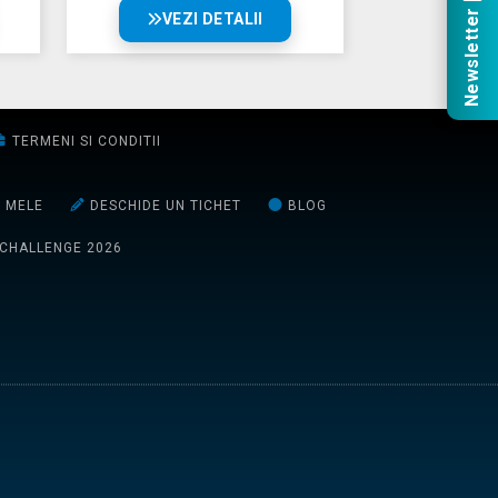
Newsletter
VEZI DETALII
TERMENI SI CONDITII
E MELE
DESCHIDE UN TICHET
BLOG
 CHALLENGE 2026