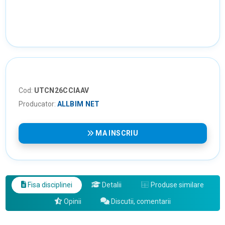
Cod:
UTCN26CCIAAV
Producator:
ALLBIM NET
MA INSCRIU
Fisa disciplinei
Detalii
Produse similare
Opinii
Discutii, comentarii