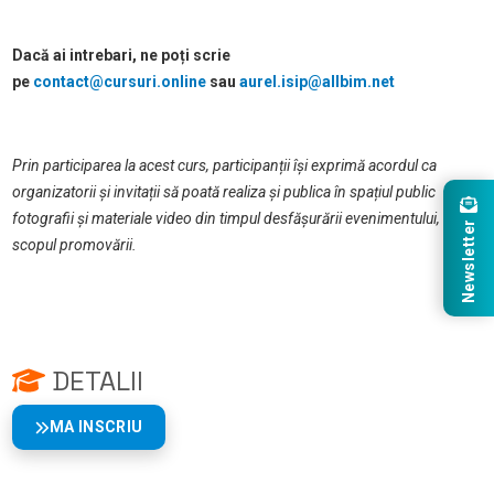
Dacă ai intrebari, ne poți scrie
pe
contact@cursuri.online
sau
aurel.isip@allbim.net
Prin participarea la acest curs, participanții își exprimă acordul ca
organizatorii și invitații să poată realiza și publica în spațiul public
fotografii și materiale video din timpul desfășurării evenimentului, cu
Newsletter
scopul promovării.
DETALII
MA INSCRIU