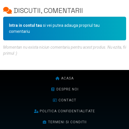
DISCUTII, COMENTARII
Intra in contul tau
si vei putea adauga propriul tau
comentariu
Momentan nu exista niciun comentariu pentru acest produs. Nu ezita, fii
primul :)
ACASA
DESPRE NOI
CONTACT
POLITICA CONFIDENTIALITATE
TERMENI SI CONDITII