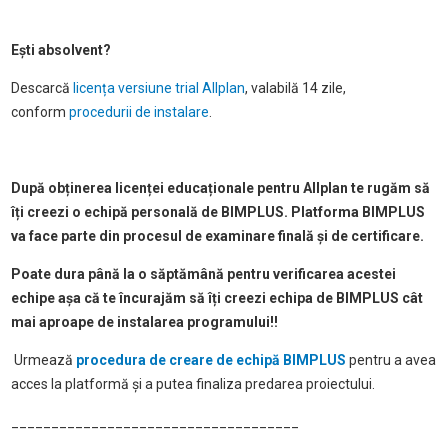
Ești absolvent?
Descarcă
licența versiune trial Allplan
, valabilă 14 zile,
conform
procedurii de instalare
.
După obținerea licenței educaționale pentru Allplan te rugăm să
îți creezi o echipă personală de BIMPLUS. Platforma BIMPLUS
va face parte din procesul de examinare finală și de certificare.
Poate dura până la o săptămână pentru verificarea acestei
echipe așa că te încurajăm să îți creezi echipa de BIMPLUS cât
mai aproape de instalarea programului!!
Urmează
procedura de creare de echipă BIMPLUS
pentru a avea
acces la platformă și a putea finaliza predarea proiectului.
____________________________________