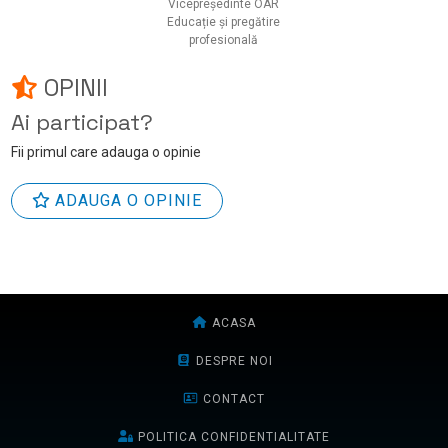
Vicepreședinte OAR
Educație și pregătire
profesională
OPINII
Ai participat?
Fii primul care adauga o opinie
ADAUGA O OPINIE
ACASA
DESPRE NOI
CONTACT
POLITICA CONFIDENTIALITATE