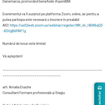
Danemarca, promovând beneficiile #openBIM.
Evenimentul va fi susținut pe platforma Zoom, online, iar pentru a
putea participa este necesară o înscriere în prealabil
AICI:
https://us02web.zoom.us/webinar/register/WN_dv_HBW6qQ5
-XDVgB6PAP1g
Numărul de locuri este limitat.
Vă așteptăm!
_____________________________________________________
_______________________________
arh. Amalia Enache
Newsletter
Consultant Formare profesională și Stagiu