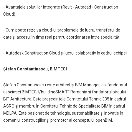
- Avantajele soluțiilor integrate (Revit - Autocad - Construction
Cloud)
- Cum poate rezolva cloud-ul problemele de lucru, transferul de
date și accesul în timp real pentru coordonarea între specialități
- Autodesk Construction Cloud și lucrul colaborativ în cadrul echipei.
Ștefan Constantinescu, BIMTECH
Ștefan Constantinescu este arhitect și BIM Manager, co-fondatorul
asociației BIMTECH/buildingSMART Romania și fondatorul biroului
BIT Arhitectura. Este președintele Comitetului Tehnic 335 în cadrul
ASRO și membru În Comitetul Tehnic de Specialitate BIM în cadrul
MDLPA. Este pasionat de tehnologie, sustenabilitate și inovație în
domeniul construcțiilor și promotor al conceptului openBIM.