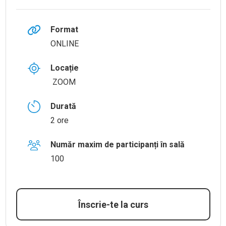
Format
ONLINE
Locație
ZOOM
Durată
2 ore
Număr maxim de participanți în sală
100
Înscrie-te la curs