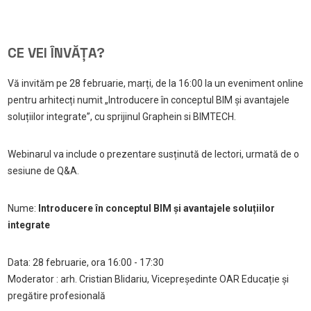
CE VEI ÎNVĂȚA?
Vă invităm pe 28 februarie, marți, de la 16:00 la un eveniment online
pentru arhitecți numit „Introducere în conceptul BIM și avantajele
soluțiilor integrate”, cu sprijinul Graphein si BIMTECH.
Webinarul va include o prezentare susținută de lectori, urmată de o
sesiune de Q&A.
Nume:
Introducere în conceptul BIM și avantajele soluțiilor
integrate
Data: 28 februarie, ora 16:00 - 17:30
Moderator : arh. Cristian Blidariu, Vicepreședinte OAR Educație și
pregătire profesională