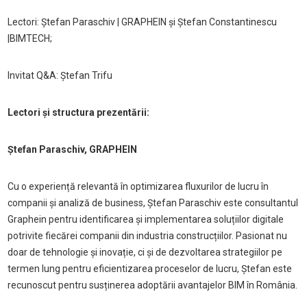
Lectori: Ștefan Paraschiv | GRAPHEIN și Ștefan Constantinescu
|BIMTECH;
Invitat Q&A: Ștefan Trifu
Lectori și structura prezentării:
Ștefan Paraschiv, GRAPHEIN
Cu o experiență relevantă în optimizarea fluxurilor de lucru în
companii și analiză de business, Ștefan Paraschiv este consultantul
Graphein pentru identificarea și implementarea soluțiilor digitale
potrivite fiecărei companii din industria construcțiilor. Pasionat nu
doar de tehnologie și inovație, ci și de dezvoltarea strategiilor pe
termen lung pentru eficientizarea proceselor de lucru, Ștefan este
recunoscut pentru susținerea adoptării avantajelor BIM în România.