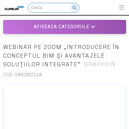
AFISEAZA CATEGORIILE
WEBINAR PE ZOOM „INTRODUCERE ÎN
CONCEPTUL BIM ȘI AVANTAJELE
SOLUȚIILOR INTEGRATE”
GRAPHEIN
COD: OAR280223A