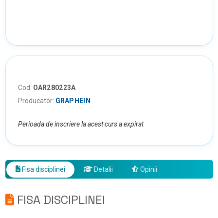
Cod:
OAR280223A
Producator:
GRAPHEIN
Perioada de inscriere la acest curs a expirat
Fisa disciplinei
Detalii
Opinii
FISA DISCIPLINEI