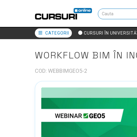
CATEGORII
CURSURI ÎN UNIVERSITĂ
WORKFLOW BIM ÎN IN
COD: WEBBIMGEO5-2