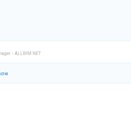
anager - ALLBIM NET
scrie