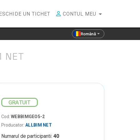
ESCHIDE UN TICHET
CONTUL MEU
Română
M NET
GRATUIT
Cod:
WEBBIMGEO5-2
Producator:
ALLBIM NET
Numarul de participanti:
40