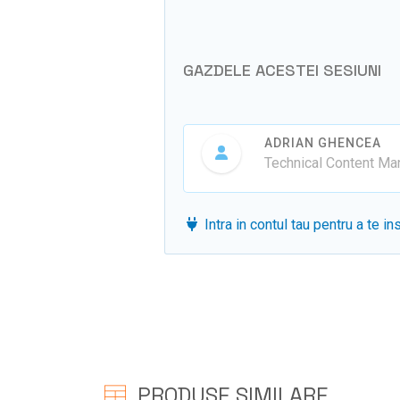
GAZDELE ACESTEI SESIUNI
ADRIAN GHENCEA
Technical Content M
Intra in contul tau pentru a te in
PRODUSE SIMILARE