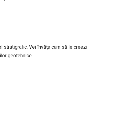
stratigrafic. Vei învăța cum să le creezi
ilor geotehnice.