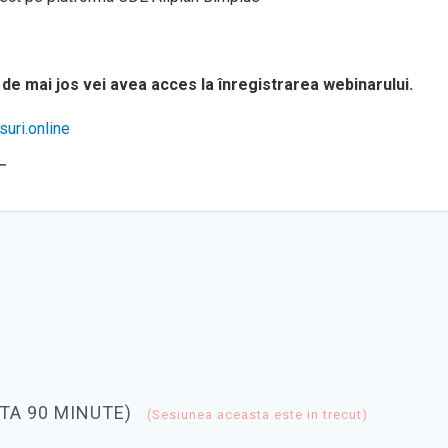
de mai jos vei avea acces la înregistrarea webinarului.
uri.online
T
TA 90 MINUTE)
(Sesiunea aceasta este in trecut)